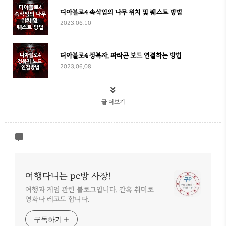
디아블로4 속삭임의 나무 위치 및 퀘스트 방법
2023.06.10
디아블로4 정복자, 파라곤 보드 연결하는 방법
2023.06.08
글 더보기
여행다니는 pc방 사장!
여행과 게임 관련 블로그입니다. 간혹 취미로
영화나 레고도 합니다.
구독하기