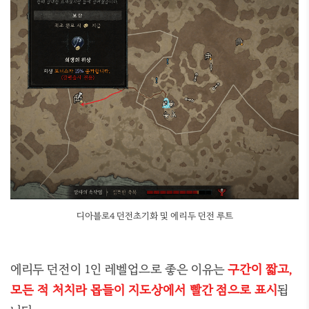
디아블로4 던전초기화 및 에리두 던전 루트
에리두 던전이 1인 레벨업으로 좋은 이유는
구간이 짧고,
모든 적 처치라 몹들이 지도상에서 빨간 점으로 표시
됩