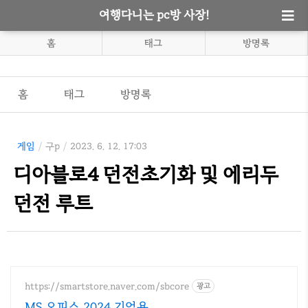
여행다니는 pc방 사장!
홈
태그
방명록
홈
태그
방명록
게임
/
구p
/
2023. 6. 12. 17:03
디아블로4 던전초기화 및 에리두
던전 루트
https://smartstore.naver.com/sbcore
광고
MS 오피스 2024 기업용