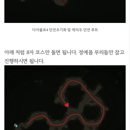
디아블로4 던전초기화 및 에리두 던전 루트
아래 처럼 8자 코스만 돌면 됩니다. 정예몹 무리들만 잡고
진행하시면 됩니다.