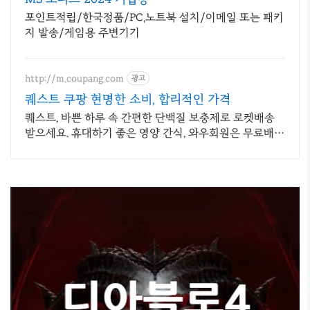
포인트적립/한국정품/PC,노트북 설치/이메일 또는 패키
지 발송/게임용 주변기기
http://m.coupang.com
광고
퀘스트 쿠팡 현명한 소비, 합리적인 가격
퀘스트, 바쁜 하루 속 간편한 단백질 보충제로 로켓배송
받으세요. 휴대하기 좋은 영양 간식, 와우회원은 무료배송
으로 든든하게 즐기세요.