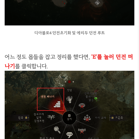
디아블로4 던전초기화 및 에리두 던전 루트
어느 정도 몹들을 잡고 정리를 했다면,
'E'를 눌러 던전 떠
나기
를 클릭합니다.