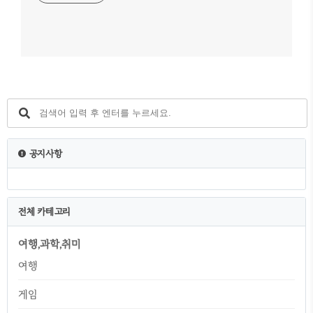
공지사항
전체 카테고리
여행,과학,취미
여행
게임