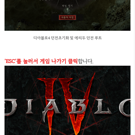
디아블로4 던전초기화 및 에리두 던전 루트
'ESC'를 눌러서 게임 나가기 클릭
합니다.