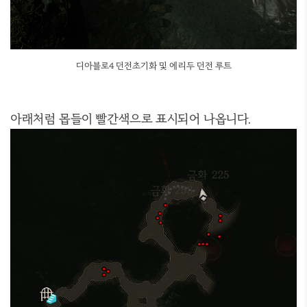
디아블로4 던전초기화 및 에리두 던전 루트
아래처럼 몹들이 빨간색으로 표시되어 나옵니다.