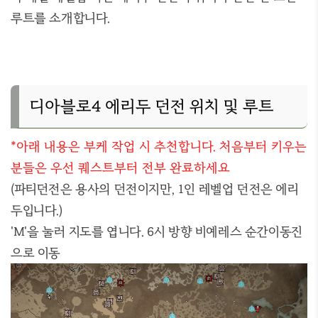
루트를 소개합니다.
디아블로4 에리두 던전 위치 및 루트
*아래 내용은 부케 작업 시 추천합니다. 처음부터 키우는
분들은 우선 퀘스트부터 전부 완료하세요
(파티던전은 용사의 던전이지만, 1인 레벨업 던전은 에리
두입니다.)
'M'을 눌러 지도를 엽니다. 6시 방향 비예레스 순간이동진
으로 이동