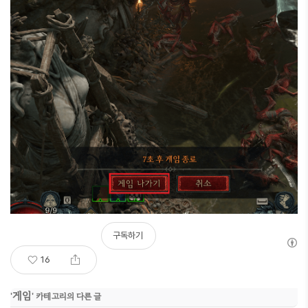
구독하기
16
게임
'
' 카테고리의 다른 글