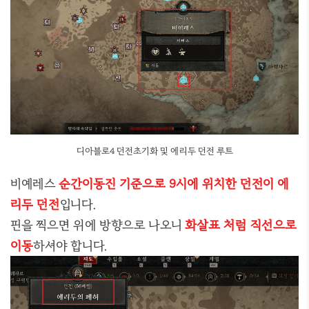
디아블로4 던전초기화 및 에리두 던전 루트
비예레스
순간이동진 기준으로 9시에 위치한 던전이 에
리두 던전
입니다.
핀을 찍으면 위에 방향으로 나오니
화살표 처럼 직선으로
이동
하셔야 합니다.