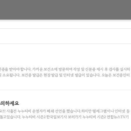
증을 받아야 합니다. 가까운 보건소에 방문하여 작성 및 신분증 제시 후 검사를 실시하
내외 소요됩니다. 보건증 발급은 현장 발급 및 인터넷 발급이 있습니다. 오늘은 보건증인터
보겠습니다. e보건소에서 보건증 발급 방법 https://www.e-health.go.kr/ 홈
건강진단결과서(구보건증) >>> 클릭 위내용에 모두 동의 및 확인 >>> 클릭 본인확인 간
다. 인증 후 증명문서 발급 아래 이미지에 접수일자, 보건소명, 접수번호 확인 후 클릭
기 여부 확인 후 신청하기 버튼 클릭 보건증 유효기간 보건증 발급 후 1년 유효기..
주의하세요
요!!! 사흘전 누누티비 운영자가 폐쇄 선언을 했습니다.하지만 텔레그램이나 인터넷 등
 돌고있습니다. 누누티비 시즌2 한국일보기사 보러가기 누누티비 시즌2 연합뉴스TV기
머니투데이기사 보러가기 누누티비 시즌2 경향신문기사 보러가기 *아래 KBS 기사 내용
근 텔레그램 등에서는 자신들을 누누티비 운영자였던 스튜디오 유니버설 팀이라고 소개