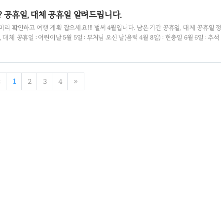
는의식 : 근조(追慕)..
? 공휴일, 대체 공휴일 알려드립니다.
미리 확인하고 여행 계획 잡으세요!!! 벌써 4월입니다. 남은 기간 공휴일, 대체 공휴일 
체 공휴일 : 어린이날 5월 5일 : 부처님 오신 날(음력 4월 8일) : 현충일 6월 6일 : 추석
탄실일(12월 5일) 2. 대체 공휴일이란? : 대체 공휴일은 설날 연휴, 추석연휴, 어린이날, 
절, 한글날이 주말이나 다른 공휴일일과 겹치는 경우 다음평일 하루를 대체 공휴일로 지정 :
/추석 연휴와 어린이날이 다른 공휴일과 겹칠 경우 경우에만 적용됐으나, 2021년부터
 모든 공휴일에 확대 적용 3.2023년 공휴일 ..
«
1
2
3
4
»