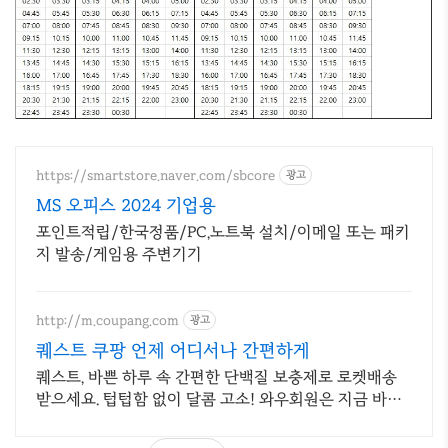
https://smartstore.naver.com/sbcore
광고
MS 오피스 2024 기업용
포인트적립/한국정품/PC,노트북 설치/이메일 또는 패키
지 발송/게임용 주변기기
http://m.coupang.com
광고
퀘스트 쿠팡 언제 어디서나 간편하게
퀘스트, 바쁜 하루 속 간편한 단백질 보충제로 로켓배송
받으세요. 텁텁함 없이 달콤 고소! 와우회원은 지금 바로
무료배송으로 경험하세요.