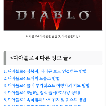
디아블로4 지옥물결 꿀팁 및 지옥물결이란?
<디아블로 4 다른 정보 글>
1. 디아블로4 정복자, 파라곤 보드 연결하는 방법
2. 디아블로4 트위치 드롭스 방법
3. 디아블로4 클베 부가퀘스트 여행자의 기도 방법
4. 디아블로4 6월6일 정식 출시(PC사양 정리)
5. 디아블로4 속삭임의 나무 위치 및 퀘스트 방법