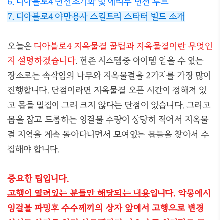
6. 디아블로4 던전초기화 및 에리두 던전 루트
7. 디아블로4 야만용사 스킬트리 스타터 빌드 소개
오늘은
디아블로4 지옥물결 꿀팁과 지옥물결이란 무엇인
지 설명하겠습니다
. 현존 시스템중 아이템 얻을 수 있는
장소로는 속삭임의 나무와 지옥물결을 2가지를 가장 많이
진행합니다. 단점이라면 지옥물결 오픈 시간이 정해져 있
고 몹들 밀집이 그리 크지 않다는 단점이 있습니다. 그리고
몹을 잡고 드롭하는 잉걸불 수량이 상당히 적어서 지옥물
결 지역을 계속 돌아다니면서 모여있는 몹들을 찾아서 수
집해야 합니다.
중요한 팁입니다.
고행이 열려있는 분들만 해당되는 내용
입니다. 악몽에서
잉걸불 파밍후 수수께끼의 상자 앞에서 고행으로 변경