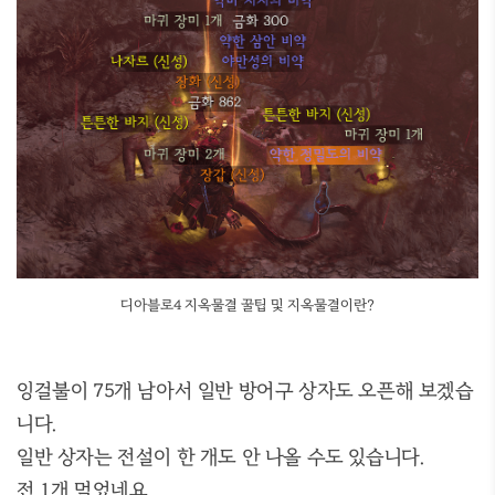
디아블로4 지옥물결 꿀팁 및 지옥물결이란?
잉걸불이 75개 남아서 일반 방어구 상자도 오픈해 보겠습
니다.
일반 상자는 전설이 한 개도 안 나올 수도 있습니다.
전 1개 먹었네요.......