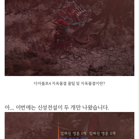
디아블로4 지옥물결 꿀팁 및 지옥물결이란?
아.... 이번에는 신성전설이 두 개만 나왔습니다.