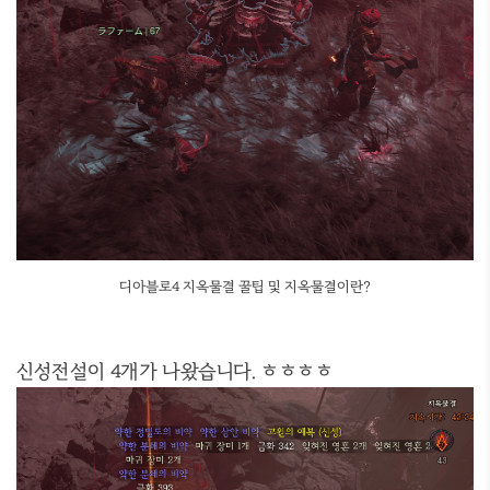
디아블로4 지옥물결 꿀팁 및 지옥물결이란?
신성전설이 4개가 나왔습니다. ㅎㅎㅎㅎ