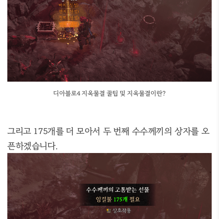
디아블로4 지옥물결 꿀팁 및 지옥물결이란?
그리고 175개를 더 모아서 두 번째 수수께끼의 상자를 오
픈하겠습니다.