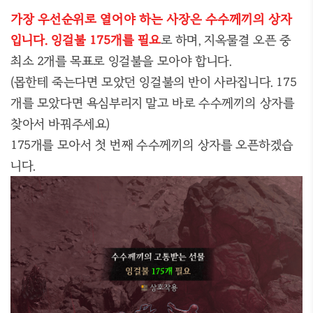
가장
우선순위로 열어야 하는 사장은 수수께끼의 상자
입니다. 잉걸불 175개를 필요
로 하며, 지옥물결 오픈 중
최소 2개를 목표로 잉걸불을 모아야 합니다.
(몹한테 죽는다면 모았던 잉걸불의 반이 사라집니다. 175
개를 모았다면 욕심부리지 말고 바로 수수께끼의 상자를
찾아서 바꿔주세요)
175개를 모아서 첫 번째 수수께끼의 상자를 오픈하겠습
니다.