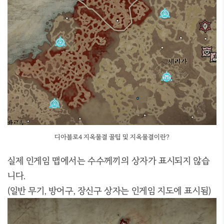
디아블로4 지옥물결 꿀팁 및 지옥물결이란?
실제 인게임 맵에서는 수수께끼의 상자가 표시되지 않습
니다.
(일반 무기, 방어구, 장신구 상자는 인게임 지도에 표시됨)