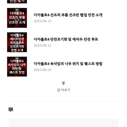
디아블로4 선조의 부름 선조런 렙업 던전 소개
2023.06.15
디아블로4 던전초기화 및 에리두 던전 루트
2023.06.12
디아블로4 속삭임의 나무 위치 및 퀘스트 방법
2023.06.10
글 더보기