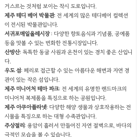
거스르는 것처럼 보이는 착시 도로입니다
.
제주 테디 베어 박물관
:
전 세계의 많은 테디베어 컬렉션
이 전시된 박물관입니다
.
서귀포매일올레시장
:
다양한 향토음식과 기념품
,
공예품
등을 맛볼 수 있는 번화한 전통시장입니다
.
산방산
:
독특한 동굴 사원과 온천이 있는 경치 좋은 산입니
다
.
우도 섬
:
페리로 접근할 수 있는 아름다운 해변과 자연 경
관이 있는 작은 섬입니다
.
제주 미니어처 테마 파크
:
전 세계의 유명한 랜드마크의
미니어처 복제품을 특징으로 하는 공원입니다
.
제주 아쿠아플라넷
:
다양한 해양 생물과 상호작용하는 전
시물을 특징으로 하는 대형 수족관입니다
.
주상절리
:
용암이 흘러서 만들어진 자연 절벽으로
,
바다의
극적인 모습을 볼 수 있습니다
.