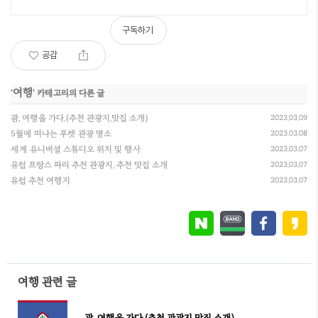
코스 바로 옆, 트레킹후 힐링에 좋은 숙소
구독하기
공감
여행
'
' 카테고리의 다른 글
괌, 여행을 가다.(추천 관광지,맛집 소개)
2023.03.09
5월에 떠나는 푸켓 관광 명소
2023.03.08
세계 유니버셜 스튜디오 위치 및 행사
2023.03.07
유럽 프랑스 파리 추천 관광지, 추천 맛집 소개
2023.03.07
유럽 추천 여행지
2023.03.07
여행 관련 글