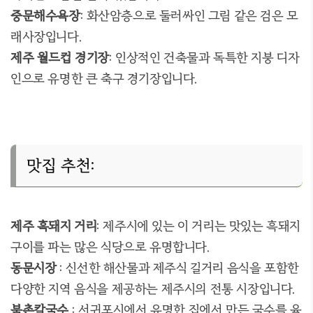
중문해수욕장
:
화산암층으로 둘러싸인 그림 같은 검은 모
래사장입니다
.
제주 월드컵 경기장
:
인상적인 건축물과 독특한 지붕 디자
인으로 유명한 큰 축구 경기장입니다
.
맛집 추천:
제주 흑돼지 거리
:
제주시에 있는 이 거리는 맛있는 흑돼지
구이를 파는 많은 식당으로 유명합니다
.
동문시장
:
신선한 해산물과 제주식 길거리 음식을 포함한
다양한 지역 음식을 제공하는 제주시의 전통 시장입니다
.
북촌칼국수
:
서귀포시에서 유명한 집에서 만든 국수를 육