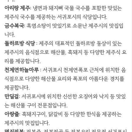
아리랑 제주
:
냉면과 돼지뼈 국물 국수를 포함한 맛있는
제주식 국수를 제공하는 서귀포시의 식당입니다
.
금수복국
:
흑염소탕이 맛있기로 소문난 제주시의 맛집입
니다
.
돌하르방 식당
:
제주의 대표적인 돌하르방 동상이 있는
제주시의 음식점으로 해산물
,
흑돼지 등 다양한 제주식 요
리를 제공합니다
.
천제연하늘마루
:
서귀포시 천제연폭포 근처에 위치한 음
식점으로 다양한 해산물 요리와 폭포의 아름다운 경치를
제공합니다
.
만딜걸
:
서귀포시에 위치한 신선한 오징어와 낙지 등 맛있
는 해산물 구이 전문점입니다
.
아랑줄
:
흑돼지구이
,
닭갈비 등 다양한 한식을 제공하는
제주시의 맛집입니다
.
명진전복
:
전복죽
,
전복전골 등 전복요리 전문점 서귀포시