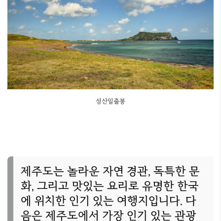
성산일출봉
제주도는 놀라운 자연 경관
,
독특한 문
화
,
그리고 맛있는 요리로 유명한 한국
에 위치한 인기 있는 여행지입니다
.
다
음은 제주도에서 가장 인기 있는 관광