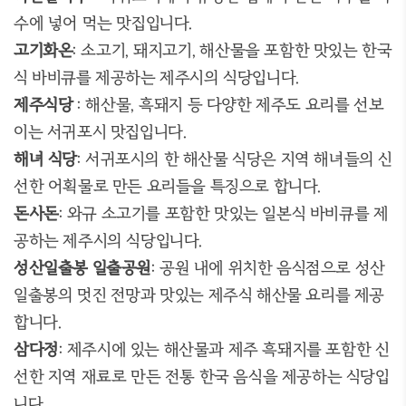
수에 넣어 먹는 맛집입니다
.
고기화온
:
소고기
,
돼지고기
,
해산물을 포함한 맛있는 한국
식 바비큐를 제공하는 제주시의 식당입니다
.
제주식당
:
해산물
,
흑돼지 등 다양한 제주도 요리를 선보
이는 서귀포시 맛집입니다
.
해녀 식당
:
서귀포시의 한 해산물 식당은 지역 해녀들의 신
선한 어획물로 만든 요리들을 특징으로 합니다
.
돈사돈
:
와규 소고기를 포함한 맛있는 일본식 바비큐를 제
공하는 제주시의 식당입니다
.
성산일출봉 일출공원
:
공원 내에 위치한 음식점으로 성산
일출봉의 멋진 전망과 맛있는 제주식 해산물 요리를 제공
합니다
.
삼다정
:
제주시에 있는 해산물과 제주 흑돼지를 포함한 신
선한 지역 재료로 만든 전통 한국 음식을 제공하는 식당입
니다
.