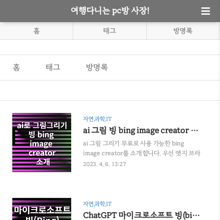
여행다니는 pc방 사장!
홈
태그
방명록
홈
태그
방명록
자연,과학,IT
ai 그림 빙 bing image creator 소개
ai 그림 그리기 무료로 사용 가능한 bing
image creator를 소개합니다. 우선 엣지 브라
우저가 필수이며, 회원가입을 하셔야 합니다.
2023. 4. 6. 13:27
같이 보면 좋은 ai 관련 글 보러 가기 ChatGPT
마이크로소프트 빙(bing) 소개 파파고를 사용
한 ChatGPT 사용법 ChatGPT 챗지피티 가입
사용 및 응용 엣지(Edge) 브라우저 찾기 : 윈도
자연,과학,IT
우를 사용중이라면 엣지라는 브라우저는 무조
ChatGPT 마이크로소프트 빙(bing) 소개