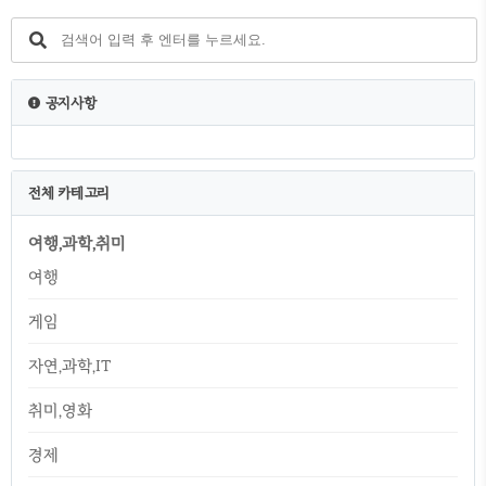
공지사항
전체 카테고리
여행,과학,취미
여행
게임
자연,과학,IT
취미,영화
경제