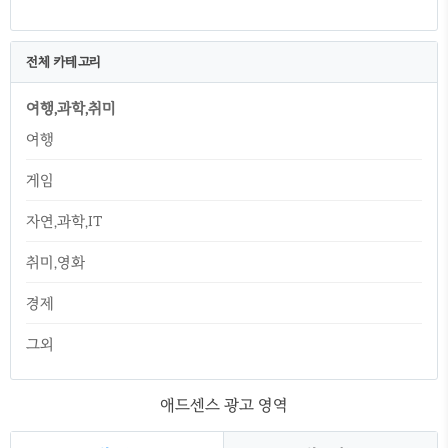
전체 카테고리
여행,과학,취미
여행
게임
자연,과학,IT
취미,영화
경제
그외
애드센스 광고 영역