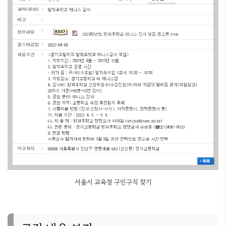
서울시 교육청 구인구직 찾기