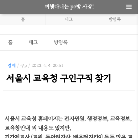
여행다니는 pc방 사장!
홈
태그
방명록
홈
태그
방명록
경제
/
구p
/
2023. 4. 4. 20:51
서울시 교육청 구인구직 찾기
서울시 교육청 홈페이지는 전자민원, 행정정보, 교육정보,
교육청안내 외 내용도 있지만,
기간제교사/교원, 동아리강사, 배움터지킴이 등등 많은 교