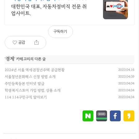
대한민국 대표, 자동차정비직 전문 취
업사이트.
구독하기
공감
경제
'
' 카테고리의 다른 글
2024년 서울 역세권청년주택 공급현황
2023.04.16
서울청년문화패스 신청 방법 소개
2023.04.09
주민등록등본 인터넷 발급
2023.04.04
학생복지스토어 가입 방법, 상품 소개
2023.04.04
114 114구인구직 알아보기
2023.04.04