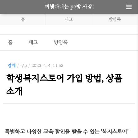
여행다니는 pc방 사장!
홈
태그
방명록
홈
태그
방명록
경제
/
구p
/
2023. 4. 4. 11:53
학생복지스토어 가입 방법, 상품
소개
특별하고 다양한 교육 할인을 받을 수 있는 '복지스토어'