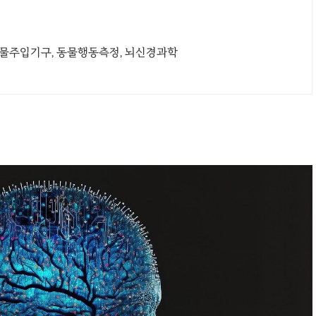
약물주입기구, 동물행동측정, 뇌신경과학