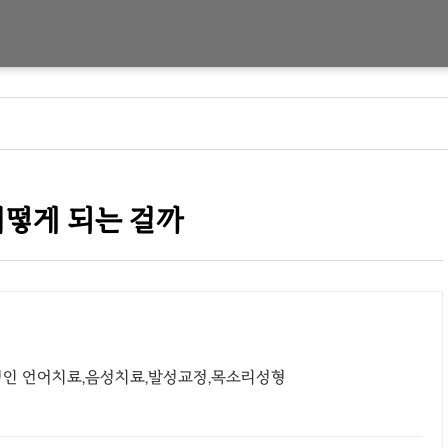
어떻게 되는 걸까
 성인 언어치료,음성치료,발성교정,목소리성형