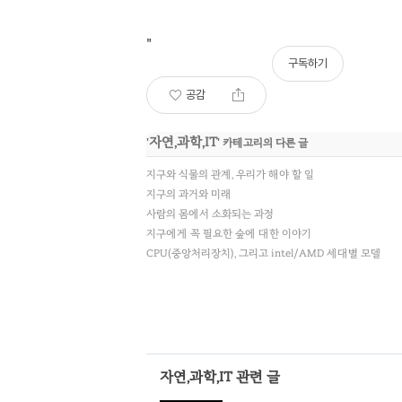
"
구독하기
공감
자연,과학,IT
'
' 카테고리의 다른 글
지구와 식물의 관계, 우리가 해야 할 일
지구의 과거와 미래
사람의 몸에서 소화되는 과정
지구에게 꼭 필요한 숲에 대한 이야기
CPU(중앙처리장치), 그리고 intel/AMD 세대별 모델
자연,과학,IT 관련 글