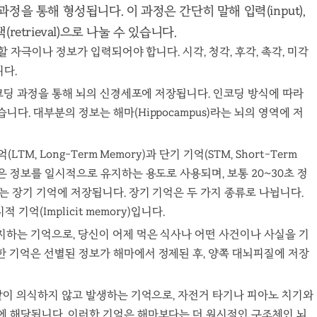
을 통해 형성됩니다. 이 과정은 간단히 말해 입력(input),
검색(retrieval)으로 나눌 수 있습니다.
지할 자극이나 정보가 입력되어야 합니다. 시각, 청각, 후각, 촉각, 미각
다.
 인코딩 과정을 통해 뇌의 신경세포에 저장됩니다. 인코딩 방식에 따라
다. 대부분의 정보는 해마(Hippocampus)라는 뇌의 영역에 저
LTM, Long-Term Memory)과 단기 기억(STM, Short-Term
억은 정보를 일시적으로 유지하는 용도로 사용되며, 보통 20~30초 정
는 장기 기억에 저장됩니다. 장기 기억은 두 가지 종류로 나뉩니다.
시적 기억(Implicit memory)입니다.
지하는 기억으로, 당신이 어제 먹은 식사나 어떤 사건이나 사실을 기
한 기억은 선별된 정보가 해마에서 정제된 후, 양쪽 대뇌피질에 저장
 같이 의식하지 않고 발생하는 기억으로, 자전거 타기나 피아노 치기와
에 해당됩니다. 이러한 기억은 해마보다는 더 원시적인 구조체인 뇌