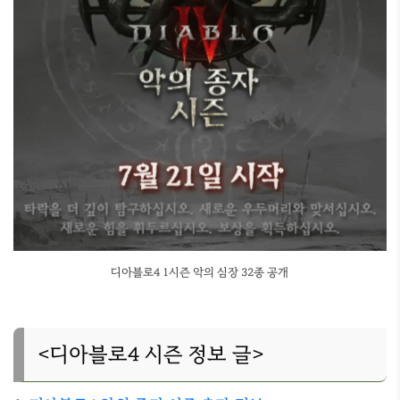
디아블로4 1시즌 악의 심장 32종 공개
<디아블로4 시즌 정보 글>