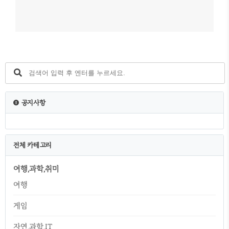
공지사항
전체 카테고리
여행,과학,취미
여행
게임
자연,과학,IT