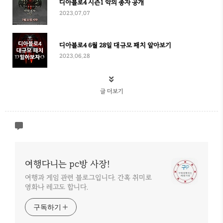
디아블로4 시즌1 악의 종자 공개
2023.07.07
디아블로4 6월 28일 대규모 패치 알아보기
2023.06.28
글 더보기
여행다니는 pc방 사장!
여행과 게임 관련 블로그입니다. 간혹 취미로
영화나 레고도 합니다.
구독하기