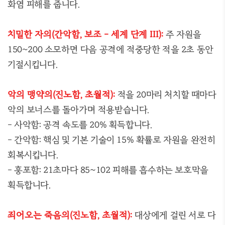
화염 피해를 줍니다.
치밀한 자의(간악함, 보
조 - 세계 단계 III):
주 자원을
150~200 소모하면 다음 공격에 적중당한 적을 2초 동안
기절시킵니다.
악의 맹약의(진노함, 초월적):
적을 20마리 처치할 때마다
악의 보너스를 돌아가며 적용받습니다.
- 사악함: 공격 속도를 20% 획득합니다.
- 간악함: 핵심 및 기본 기술이 15% 확률로 자원을 완전히
회복시킵니다.
- 훙포함: 21초마다 85~102 피해를 흡수하는 보호막을
획득합니다.
죄어오는 죽음의(진노함, 초월적):
대상에게 걸린 서로 다