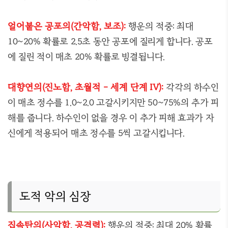
얼어붙은 공포의(간악함, 보조):
행운의 적중: 최대
10~20% 확률로 2.5초 동안 공포에 질리게 합니다. 공포
에 질린 적이 매초 20% 확률로 빙결됩니다.
대향연의(진노함, 초월적 - 세계 단계 IV):
각각의 하수인
이 매초 정수를 1.0~2.0 고갈시키지만 50~75%의 추가 피
해를 줍니다. 하수인이 없을 경우 이 추가 피해 효과가 자
신에게 적용되어 매초 정수를 5씩 고갈시킵니다.
도적 악의 심장
집속탄의(사악함, 공격력):
행운의 적중: 최대 20% 확률