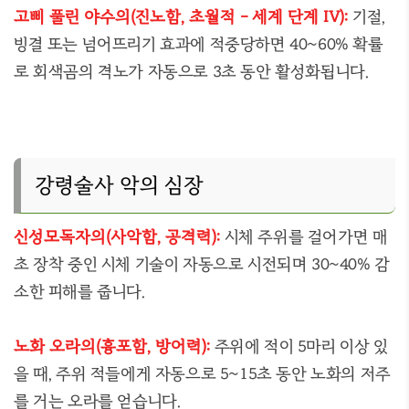
고삐 풀린 야수의(진노함, 초월적 - 세계 단계 IV):
기절,
빙결 또는 넘어뜨리기 효과에 적중당하면 40~60% 확률
로 회색곰의 격노가 자동으로 3초 동안 활성화됩니다.
강령술사 악의 심장
신성모독자의(사악함, 공격력):
시체 주위를 걸어가면 매
초 장착 중인 시체 기술이 자동으로 시전되며 30~40% 감
소한 피해를 줍니다.
노화 오라의(흉포함, 방어력):
주위에 적이 5마리 이상 있
을 때, 주위 적들에게 자동으로 5~15초 동안 노화의 저주
를 거는 오라를 얻습니다.