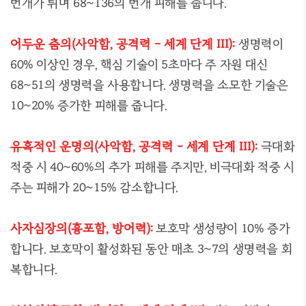
번개가 튀며 68~136의 번개 피해를 줍니다.
어두운 춤의(사악함, 공격력 - 세계 단계 III):
생명력이
60% 이상인 경우, 핵심 기술이 5초마다 주 자원 대신
68~51의 생명력을 사용합니다. 생명력을 소모한 기술은
10~20% 증가한 피해를 줍니다.
유혹적인 운명의(사악함, 공격력 - 세계 단계 III):
극대화
적중 시 40~60%의 추가 피해를 주지만, 비극대화 적중 시
주는 피해가 20~15% 감소합니다.
사자심장의(흉포함, 방어력):
보호막 생성량이 10% 증가
합니다. 보호막이 활성화된 동안 매초 3~7의 생명력을 회
복합니다.