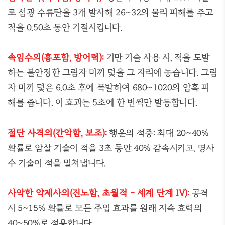
로 섬광 수류탄을 3개 발사해 26~32의 물리 피해를 주고
적을 0.50초 동안 기절시킵니다.
속임수의(흉포함, 방어력):
기만 기술 사용 시, 적을 도발
하는 불안정한 그림자 미끼 덫을 그 자리에 놓습니다. 그림
자 미끼 덫은 6.0초 후에 폭발하여 680~1020의 암흑 피
해를 줍니다. 이 효과는 5초에 한 번씩만 발동합니다.
절단 사격의(간악함, 보조):
행운의 적중: 최대 20~40%
확률로 암살 기술이 적을 3초 동안 40% 감속시키고, 명사
수 기술이 적을 밀쳐냅니다.
사악한 약제사의(진노함, 초월적 - 세계 단계 IV):
공격
시 5~15% 확률로 모든 주입 효과를 원래 지속 효력의
40~50%로 적용합니다.