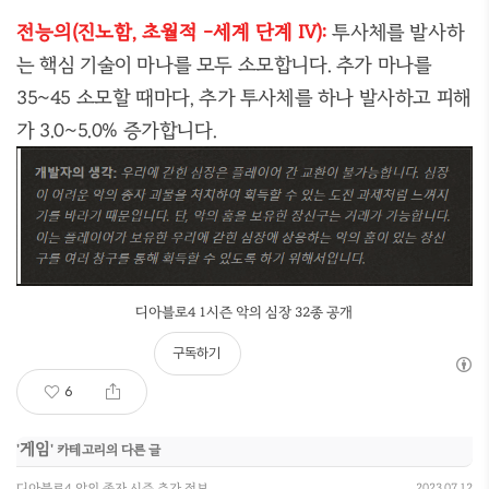
전능의(진노함, 초월적 -세계 단계 IV):
투사체를 발사하
는 핵심 기술이 마나를 모두 소모합니다. 추가 마나를
35~45 소모할 때마다, 추가 투사체를 하나 발사하고 피해
가 3.0~5.0% 증가합니다.
디아블로4 1시즌 악의 심장 32종 공개
구독하기
6
게임
'
' 카테고리의 다른 글
디아블로4 악의 종자 시즌 추가 정보
2023.07.12