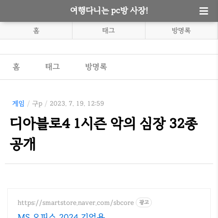
여행다니는 pc방 사장!
홈
태그
방명록
홈
태그
방명록
게임
/
구p
/
2023. 7. 19. 12:59
디아블로4 1시즌 악의 심장 32종
공개
https://smartstore.naver.com/sbcore
광고
MS 오피스 2024 기업용