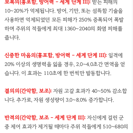
보복의(흉포함, 방어력 - 세계 단계 III):
받는 피해의
10~20%가 억제됩니다. 방어, 기만, 또는 섬뜩함 기술을
사용하면 억제되었던 모든 피해가 250% 증폭되어 폭발
하며 주위의 적들에게 최대 1360~2040의 화염 피해를
줍니다.
신중한 마음의(흉포함, 방어력 - 세계 단계 III):
일격에
20% 이상의 생명력을 잃을 경우, 2.0~4.0초간 면역을 얻
습니다. 이 효과는 110초에 한 번씩만 발동합니다.
결의의(간악함, 보조):
자원 고갈 효과가 40~50% 감소합
니다. 추가로, 자원 생성량이 3.0~8.0% 증가합니다.
반격의(간악함, 보조 - 세계 단계 III):
자신에게 걸린 군
중 제어 효과가 제거될 때마다 주위 적들에게 510~680의