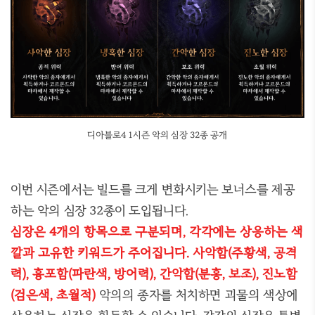
디아블로4 1시즌 악의 심장 32종 공개
이번 시즌에서는 빌드를 크게 변화시키는 보너스를 제공
하는 악의 심장 32종이 도입됩니다.
심장은 4개의 항목으로 구분되며, 각각에는 상응하는 색
깔과 고유한 키워드가 주어집니다. 사악함(주황색, 공격
력), 흉포함(파란색, 방어력), 간악함(분홍, 보조), 진노함
(검은색, 초월적)
악의의 종자를 처치하면 괴물의 색상에