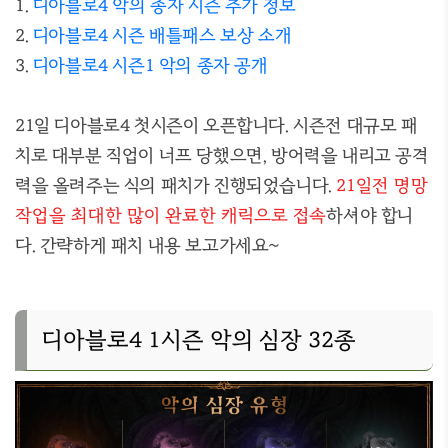
1.
디아블로4 악의 종자 시즌 추가 정보
2.
디아블로4 시즌 배틀패스 보상 소개
3.
디아블로4 시즌1 악의 종자 공개
21일 디아블로4 첫시즌이 오픈합니다. 시즌전 대규모 패
치로 대부분 직업이 너프 당했으면, 방어력을 내리고 공격
력을 올려주는 식의 패치가 진행되었습니다.
21일전 명망
작업을 최대한 많이 완료한 캐릭으로 접속
하셔야 합니
다. 간략하게 패치 내용 보고가세요~
디아블로4 1시즌 악의 심장 32종