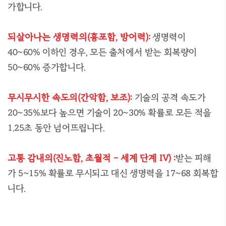
가합니다.
되살아나는 생명력의(흉포함, 방어력):
생명력이
40~60% 이하인 경우, 모든 출처에서 받는 회복량이
50~60% 증가합니다.
무시무시한 속도의(간악함, 보조):
기술의 공격 속도가
20~35%보다 높으면 기술이 20~30% 확률로 모든 적을
1.25초 동안 넘어뜨립니다.
고통 감내의(진노함, 초월적 - 세계 단계 IV) :
받는 피해
가 5~15% 확률로 무시되고 대신 생명력을 17~68 회복합
니다.