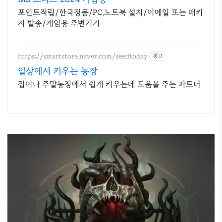
포인트적립/한국정품/PC,노트북 설치/이메일 또는 패키
지 발송/게임용 주변기기
https://smartstore.naver.com/seedtoday
광고
일상에서 키우는 농장
집이나 주말농장에서 쉽게 키우는데 도움을 주는 파트너