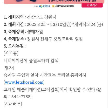
1. 개최지역
:
경상남도 창원시
2. 개최기간
:
2023.3.25.~4.3.(10일간) *개막식:3.24.(금)
3. 축제성격
: 생태자원
4. 축제장소
:
창원시 진해구 중원로타리 일원
5. 오시는길
:
[자가용]
네비게이션에 중원로타리 검색
[열차]
승차권 구입과 열차 시간표는 코레일 홈페이지
(
www.letskorail.com
)
코레일 애플리케이션(코레일톡)에서 확인할 수 있다.(문
의 1544-7788)
[시내버스]