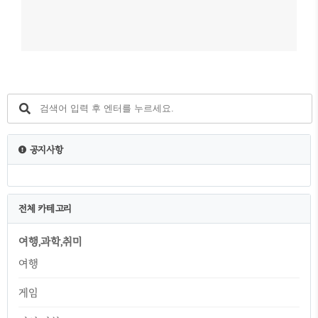
공지사항
전체 카테고리
여행,과학,취미
여행
게임