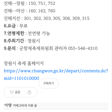
진해↔창원 : 150, 751, 752
진해↔마산 : 160, 162, 760
진해지선 : 301, 302, 303, 305, 306, 309, 315
6.요금
: 무료
7.연령제한
: 전연령 가능
8.주최기간
: 창원시
9.문의
:
군항제축제위원회 관리자 055-546-4310
창원시 축제 홈페이지
https://www.changwon.go.kr/depart/contents.do?
mId=1101010000
구독하기
공감
여행
'
' 카테고리의 다른 글