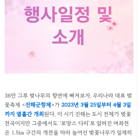
36만 그루 벚나무의 향연에 빠져보자. 우리나라 대표 벚
꽃축제 <
진해군항제
>가
2023년 3월 25일부터 4월 3일
까지 열흘간 개최
된다. 이 시기 진해는 도시 전체가 벚꽃
천국이지만 그중에서도 ‘로망스 다리’로 알려진 여좌천
은 1.5㎞ 구간의 개천을 따라 늘어선 벚꽃나무가 일제히