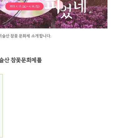
비슬산 참꽃 문화제 소개합니다.
비슬산 참꽃문화제를