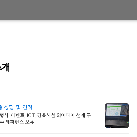
소개
춤 상담 및 견적
사, 이벤트, IOT, 건축시설 와이파이 설계 구
다수 레퍼런스 보유