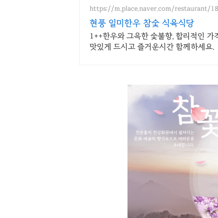
https://m.place.naver.com/restaurant/
현풍 일미한우 참숯 식육식당
1++한우와 그윽한 숯불향, 합리적인 
맛있게 드시고 즐거운시간 함께하세요.