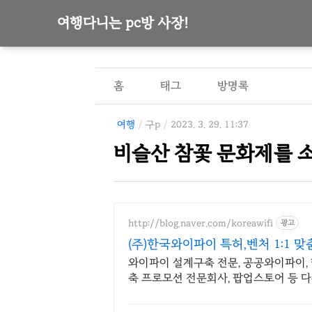
여행다니는 pc방 사장!
홈
태그
방명록
여행
/
구p
/
2023. 3. 29. 11:37
비슬산 참꽃 문화제를 
http://blog.naver.com/koreawifi
광고
(주)한국와이파이 특허,벤처 1:1 맞
와이파이 설계구축 전문, 공공와이파이, 행
축 프로모션 전문회사, 팝업스토어 등 