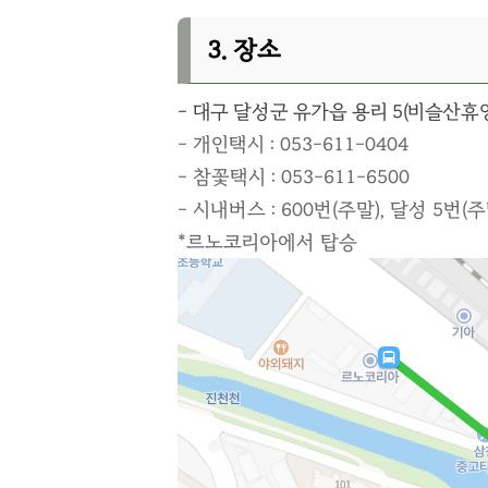
3. 장소
- 대구 달성군 유가읍 용리 5(비슬산
- 개인택시 : 053-611-0404
- 참꽃택시 : 053-611-6500
- 시내버스 : 600번(주말), 달성 5번(주
*르노코리아에서 탑승