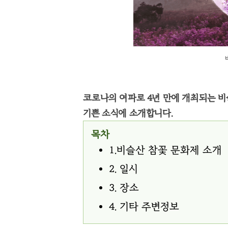
코로나의 여파로 4년 만에 개최되는 
기쁜 소식에 소개합니다.
목차
1.비슬산 참꽃 문화제 소개
2. 일시
3. 장소
4. 기타 주변정보