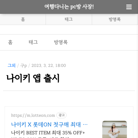
여행다니는 pc방 사장!
홈
태그
방명록
홈
태그
방명록
그외
/
구p
/
2023. 3. 22. 18:00
나이키 앱 출시
https://m.lotteon.com
광고
나이키 X 롯데ON 첫구매 최대 5
천원 혜택!
나이키 BEST ITEM 최대 35% OFF+