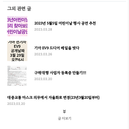
그외 관련 글
2023년 5월5일 어린이날 행사 공연 추천
2023.03.28
기아 EV9 드디어 베일을 벗다
2023.03.26
구매대행 사업자 등록증 만들기!!!
2023.03.20
대중교통 마스크 의무에서 자율화로 변경(23년3월20일부터)
2023.03.20
글 더보기