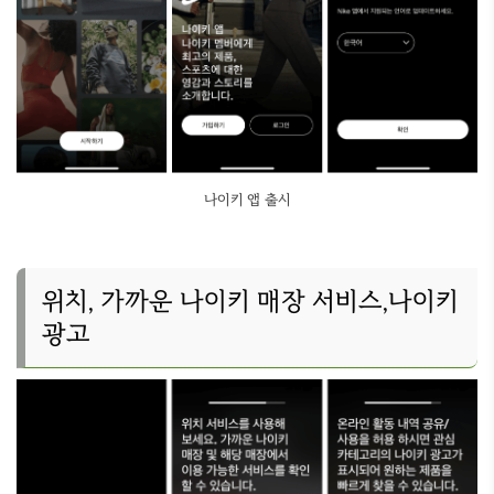
나이키 앱 출시
위치, 가까운 나이키 매장 서비스,나이키
광고