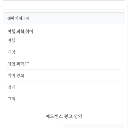
전체 카테고리
여행,과학,취미
여행
게임
자연,과학,IT
취미,영화
경제
그외
애드센스 광고 영역