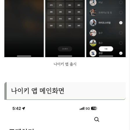
나이키 앱 출시
나이키 앱 메인화면