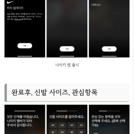
나이키 앱 출시
완료후, 신발 사이즈, 관심항목