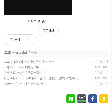
나이키 앱 출시
구독하기
공감
그외
'
' 카테고리의 다른 글
2023년 5월5일 어린이날 행사 공연 추천
2023.03.28
기아 EV9 드디어 베일을 벗다
2023.03.26
구매대행 사업자 등록증 만들기!!!
2023.03.20
대중교통 마스크 의무에서 자율화로 변경(23년3월20일부터)
2023.03.20
우크라이나 참전 이근, 여권법 위반
2023.03.20