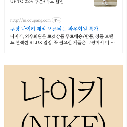
UP TO 22% 쿠폰+카드 할인
http://m.coupang.com
광고
쿠팡 나이키 매일 오픈되는 와우회원 특가
나이키, 와우회원은 로켓상품 무료배송/반품, 정품 브랜
드 셀렉션 R.LUX 입점. 꼭 필요한 제품은 쿠팡에서 더 저
렴하게, 로켓배송으로 더 빠르게!