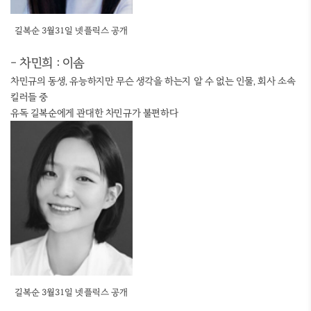
길복순 3월31일 넷플릭스 공개
- 차민희 : 이솜
차민규의 동생, 유능하지만 무슨 생각을 하는지 알 수 없는 인물, 회사 소속
킬러들 중
유독 길복순에게 관대한 차민규가 불편하다
길복순 3월31일 넷플릭스 공개