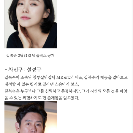
길복순 3월31일 넷플릭스 공개
- 차민구 : 설경구
길복순이 소속된 청부살인첩체 M.K ent의 대표, 길복순의 재능을 알아보고
대적할 자 없는 킬러로 길러낸 스승이자 보스,
길복순은 누구보다 그를 신뢰하고 존경하지만, 그가 자신의 모든 것을 빼앗
을 수 있는 위험하기도 한 존재임을 알고있다.