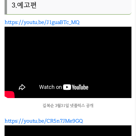
3.예고편
https://youtu.be/J1guaBTc_MQ
길복순 3월31일 넷플릭스 공개
https://youtu.be/CR5n7JMe9GQ