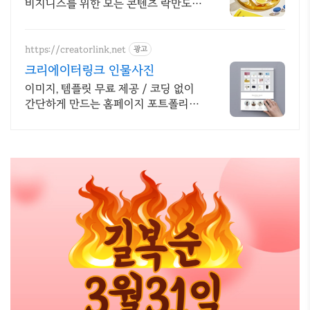
비지니스를 위한 모든 콘텐츠 락만도스
튜디오 제품,푸드,화장품 촬영+보정까
지원스톱! 편하게문의주세요
https://creatorlink.net
광고
크리에이터링크 인물사진
이미지, 템플릿 무료 제공 / 코딩 없이
간단하게 만드는 홈페이지 포트폴리
오!