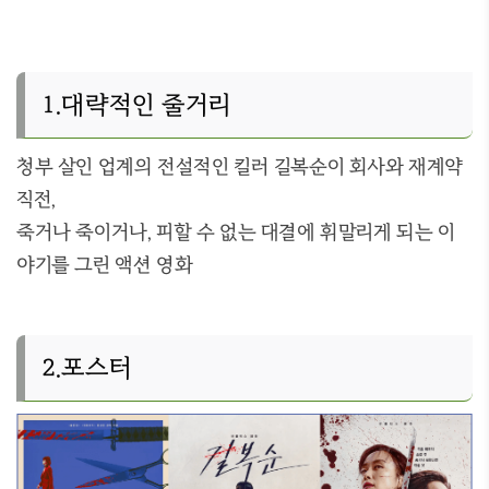
1.대략적인 줄거리
청부 살인 업계의 전설적인 킬러 길복순이 회사와 재계약
직전,
죽거나 죽이거나, 피할 수 없는 대결에 휘말리게 되는 이
야기를 그린 액션 영화
2.포스터