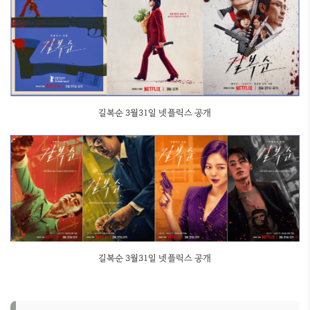
길복순 3월31일 넷플릭스 공개
길복순 3월31일 넷플릭스 공개