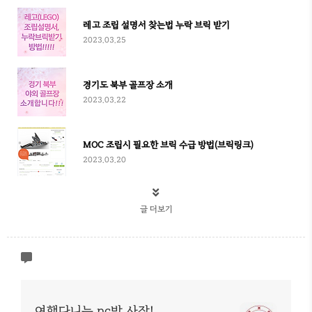
레고 조립 설명서 찾는법 누락 브릭 받기
2023.03.25
경기도 북부 골프장 소개
2023.03.22
MOC 조립시 필요한 브릭 수급 방법(브릭링크)
2023.03.20
글 더보기
여행다니는 pc방 사장!