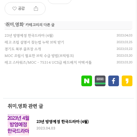
공감
취미,영화
'
' 카테고리의 다른 글
23년 방영예정 한국드라마 (4월)
2023.04.03
레고 조립 설명서 찾는법 누락 브릭 받기
2023.03.25
경기도 북부 골프장 소개
2023.03.22
MOC 조립시 필요한 브릭 수급 방법(브릭링크)
2023.03.20
레고 스타워즈/MOC - 75314 UCS급 배드배치 어택셔틀
2023.03.20
취미,영화 관련 글
23년 방영예정 한국드라마 (4월)
2023.04.03