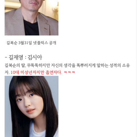
길복순 3월31일 넷플릭스 공개
- 길재영 : 김시아
길복순의 딸, 무뚝뚝하지만 자신의 생각을 똑뿌러지게 말하는 성격의 소유
자.
10대 미성년자지만 흡연자다. ㅋㅋㅋ