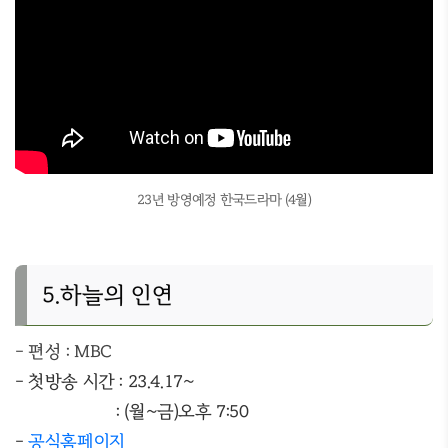
23년 방영예정 한국드라마 (4월)
5.하늘의 인연
- 편성 : MBC
- 첫방송 시간 : 23.4.17~
: (월~금)오후 7:50
-
공식홈페이지