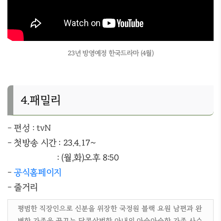
23년 방영예정 한국드라마 (4월)
4.패밀리
- 편성 : tvN
- 첫방송 시간 : 23.4.17~
: (월,화)오후 8:50
-
공식홈페이지
- 줄거리
평범한 직장인으로 신분을 위장한 국정원 블랙 요원 남편과 완
벽한 가족을 꿈꾸는 달콤살벌한 아내의 아슬아슬한 가족 사수