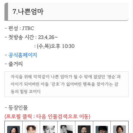
7.나쁜엄마
- 편성 : JTBC
- 첫방송 시간 : 23.4.26~
: (수,목)오후 10:30
-
공식홈페이지
- 줄거리
자식을 위해 악착같이 나쁜 엄마가 될 수 밖에 없었던 ‘영순’과
아이가 되어버린 아들 ‘강호’가 잃어버린 행복을 찾아가는 감
동의 힐링 코미디
- 등장인물
(프로필 클릭 : 다음 인물검색으로 이동)