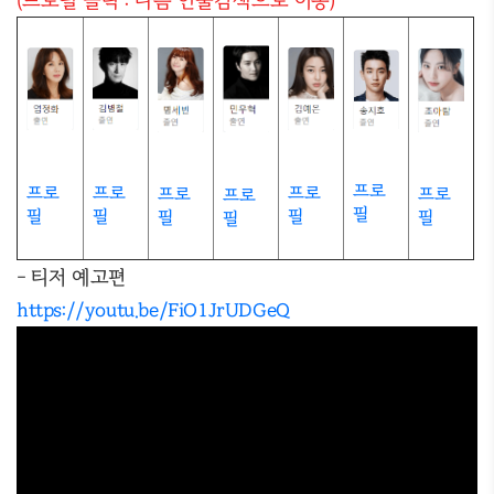
(프로필 클릭 : 다음 인물검색으로 이동)
프로
프로
프로
프로
프로
프로
프로
필
필
필
필
필
필
필
- 티저 예고편
https://youtu.be/FiO1JrUDGeQ