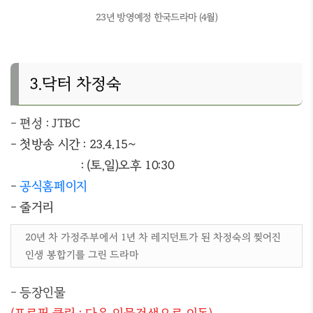
23년 방영예정 한국드라마 (4월)
3.닥터 차정숙
- 편성 : JTBC
- 첫방송 시간 : 23.4.15~
: (토,일)오후 10:30
-
공식홈페이지
- 줄거리
20년 차 가정주부에서 1년 차 레지던트가 된 차정숙의 찢어진
인생 봉합기를 그린 드라마
- 등장인물