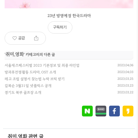
23년 방영예정 한국드라마
구독하기
공감
취미,영화
'
' 카테고리의 다른 글
서울재즈페스티벌 2023 기본정보 및 최종 라인업
2023.04.06
방과후전쟁활동 드라마, OST 소개
2023.04.03
레고 조립 설명서 찾는법 누락 브릭 받기
2023.03.25
길복순 3월31일 넷플릭스 공개
2023.03.23
경기도 북부 골프장 소개
2023.03.22
취미,영화 관련 글