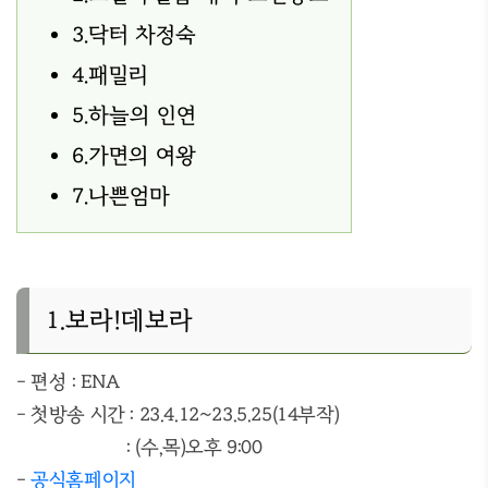
3.닥터 차정숙
4.패밀리
5.하늘의 인연
6.가면의 여왕
7.나쁜엄마
1.보라!데보라
- 편성 : ENA
- 첫방송 시간 : 23.4.12~23.5.25(14부작)
: (수,목)오후 9:00
-
공식홈페이지