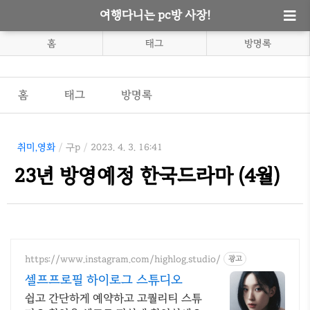
여행다니는 pc방 사장!
홈
태그
방명록
홈
태그
방명록
취미,영화
/
구p
/
2023. 4. 3. 16:41
23년 방영예정 한국드라마 (4월)
https://www.instagram.com/highlog.studio/
광고
셀프프로필 하이로그 스튜디오
쉽고 간단하게 예약하고 고퀄리티 스튜