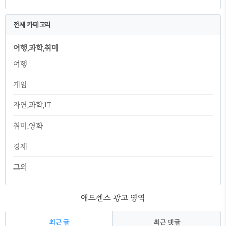
전체 카테고리
여행,과학,취미
여행
게임
자연,과학,IT
취미,영화
경제
그외
애드센스 광고 영역
최근 글
최근 댓글