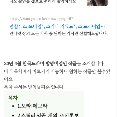
디오 촬영을 셀프로 편하게 촬영하세요
https://mnu.yna.co.kr/mnu/apply
광고
연합뉴스 모바일뉴스리더 키워드뉴스,프리미엄인
물검색
인터넷 상의 모든 기사 중 원하는 기사만 선별해드립니다.
23년 4월 한국드라마 방영예정인 작품
들 소개합니다.
아래 목차에서 바로가기 가능하니 원하는 작품만 볼수있
어요
목차 순서는 방영날짜순 입니다.
목차
1.보라!데보라
2.스틸러:일곱 개의 조선통보