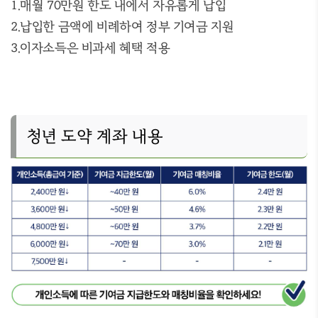
1.매월 70만원 한도 내에서 자유롭게 납입
2.납입한 금액에 비례하여 정부 기여금 지원
3.이자소득은 비과세 혜택 적용
청년 도약 계좌 내용