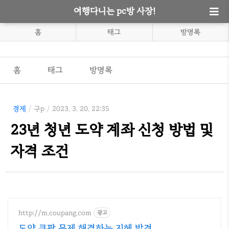
여행다니는 pc방 사장!
홈
태그
방명록
홈
태그
방명록
경제
/
구p
/
2023. 3. 20. 22:35
23년 청년 도약 계좌 신청 방법 및
자격 조건
http://m.coupang.com
광고
도약 쿠팡 문제 해결하는 지혜 발견