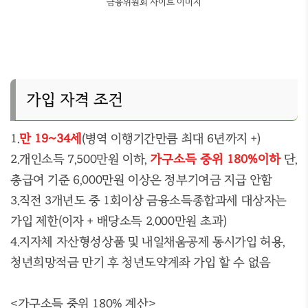
금융위원회 사이트 이미지
가입 자격 조건
1.
만 19~34세
(병역 이행기간만큼 최대 6년까지 +)
2.개인소득 7,500만원 이하,
가구소득 중위 180%이하
단,
총급여 기준 6,000만원 이상은 정부기여금 지급 안함
3.직전 3개년도 중 1회이상 금융소득종합과세 대상자는
가입 제한(이자 + 배당소득 2.000만원 초과)
4.지자체 자산형성상품 및 내일채움공제 동시가입 허용,
청년희망적금 만기 후 청년도약계좌 가입 할 수 없음
<가구소득 중위 180% 계산>