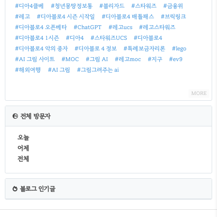
#디아4클베
#청년몽땅정보통
#블리자드
#스타워즈
#금융위
#레고
#디아블로4 시즌 시작일
#디아블로4 배틀패스
#브릭링크
#디아블로4 오픈베타
#ChatGPT
#레고ucs
#레고스타워즈
#디아블로4 1시즌
#디아4
#스타워즈UCS
#디아블로4
#디아블로4 악의 종자
#디아블로 4 정보
#특례보금자리론
#lego
#AI 그림 사이트
#MOC
#그림 AI
#레고moc
#지구
#ev9
#해외여행
#AI 그림
#그림그려주는 ai
MORE
전체 방문자
오늘
어제
전체
블로그 인기글