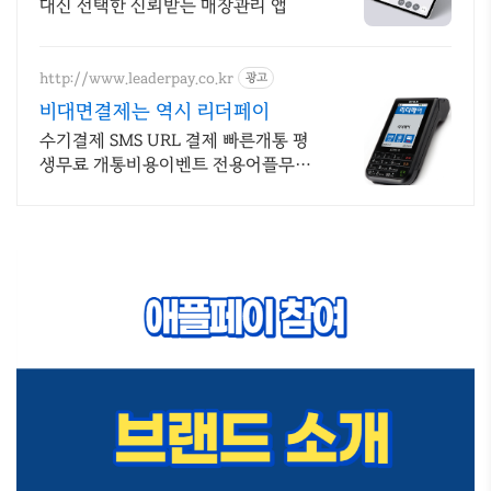
대신 선택한 신뢰받는 매장관리 앱
http://www.leaderpay.co.kr
광고
비대면결제는 역시 리더페이
수기결제 SMS URL 결제 빠른개통 평
생무료 개통비용이벤트 전용어플무료
익일입금