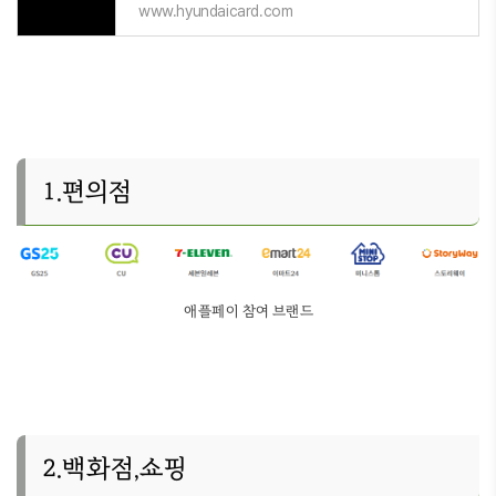
www.hyundaicard.com
1.편의점
애플페이 참여 브랜드
2.백화점,쇼핑