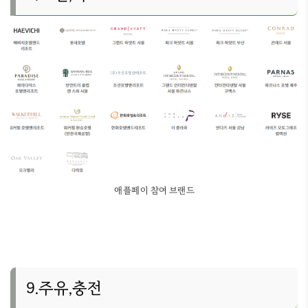
애플페이 참여 브랜드
9.주유,충전