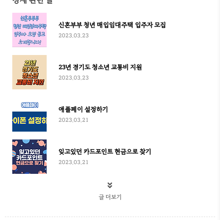
경제 관련 글
신혼부부 청년 매입임대주택 입주자 모집
2023.03.23
23년 경기도 청소년 교통비 지원
2023.03.23
애플페이 설정하기
2023.03.21
잊고있던 카드포인트 현금으로 찾기
2023.03.21
글 더보기