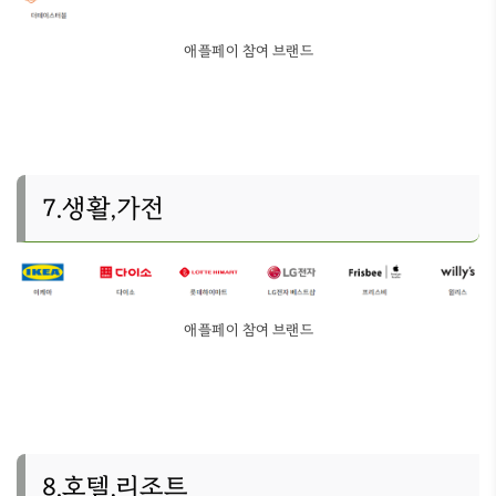
애플페이 참여 브랜드
7.생활,가전
애플페이 참여 브랜드
8.호텔,리조트