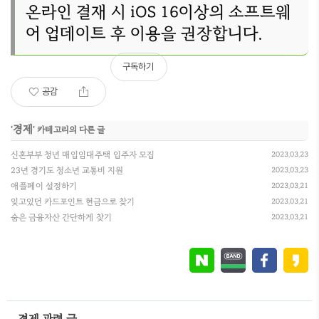
온라인 결재 시 iOS 16이상의 소프트웨
어 업데이트 후 이용을 권장합니다.
구독하기
공감
경제
'
' 카테고리의 다른 글
신혼부부 청년 매입임대주택 입주자 모집
2023.03.23
23년 경기도 청소년 교통비 지원
2023.03.23
애플페이 설정하기
2023.03.21
잊고있던 카드포인트 현금으로 찾기
2023.03.21
숨은 금융자산 간단하게 찾기
2023.03.21