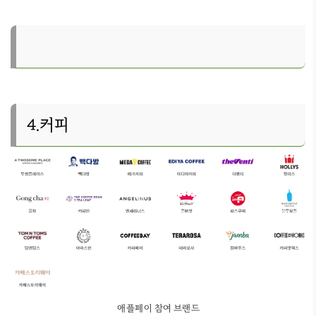
4.커피
애플페이 참여 브랜드