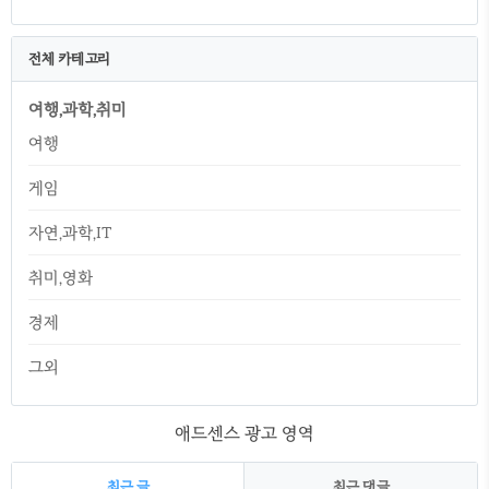
전체 카테고리
여행,과학,취미
여행
게임
자연,과학,IT
취미,영화
경제
그외
애드센스 광고 영역
최근 글
최근 댓글