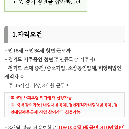
7. 경기 청년몰 잡아봐.net
1.자격요건
-
만18세 ~ 만34세 청년 근로자
-
경기도 거주중인 청년
(주민등록상 거주지)
-
경기도 소재 중견/중소기업, 소상공인업체, 비영리법인
재직자
중
주 36시간 이상, 3개월 근무자
※ 4대 사회보험 미가입자 신청가능
※ [중복참여가능] 내일채움공제, 청년재직자내일채움공제, 청
년내일채움공제 사업 참여자도 신청가능
- 3개월 평균 건강보험료
109,000원 (월급여 310만원)이