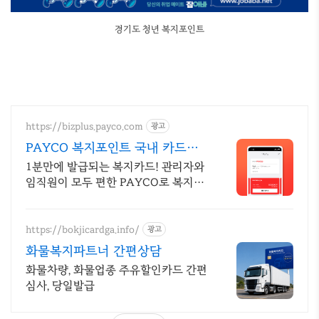
경기도 청년 복지포인트
https://bizplus.payco.com
광고
PAYCO 복지포인트 국내 카드가
맹점 어디서나
1분만에 발급되는 복지카드! 관리자와
임직원이 모두 편한 PAYCO로 복지하
세요
https://bokjicardga.info/
광고
화물복지파트너 간편상담
화물차량, 화물업종 주유할인카드 간편
심사, 당일발급