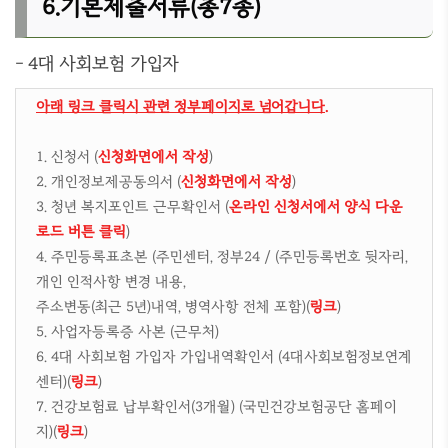
6.기본제출서류(총7종)
- 4대 사회보험 가입자
아래 링크 클릭시 관련 정부페이지로 넘어갑니다.
1. 신청서 (
신청화면에서 작성
)
2. 개인정보제공동의서 (
신청화면에서 작성
)
3. 청년 복지포인트 근무확인서 (
온라인 신청서에서 양식 다운
로드 버튼 클릭
)
4. 주민등록표초본 (주민센터, 정부24 / (주민등록번호 뒷자리,
개인 인적사항 변경 내용,
주소변동(최근 5년)내역, 병역사항 전체 포함)(
링크
)
5. 사업자등록증 사본 (근무처)
6. 4대 사회보험 가입자 가입내역확인서 (4대사회보험정보연계
센터)(
링크
)
7. 건강보험료 납부확인서(3개월) (국민건강보험공단 홈페이
지)(
링크
)