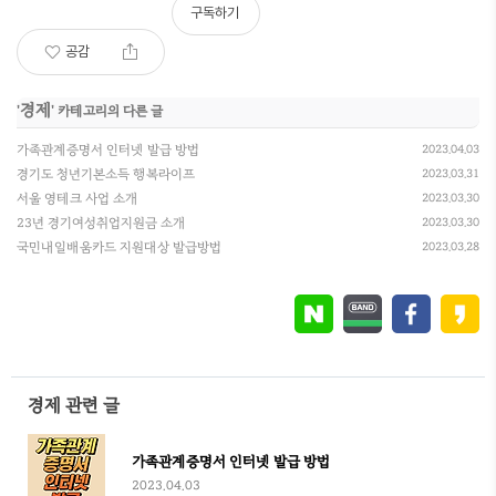
구독하기
공감
경제
'
' 카테고리의 다른 글
가족관계증명서 인터넷 발급 방법
2023.04.03
경기도 청년기본소득 행복라이프
2023.03.31
서울 영테크 사업 소개
2023.03.30
23년 경기여성취업지원금 소개
2023.03.30
국민내일배움카드 지원대상 발급방법
2023.03.28
경제 관련 글
가족관계증명서 인터넷 발급 방법
2023.04.03