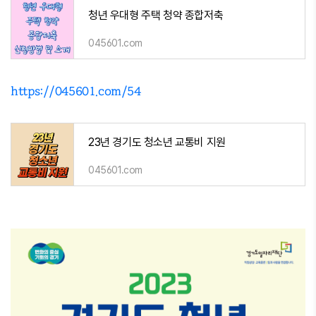
청년 우대형 주택 청약 종합저축
045601.com
https://045601.com/54
23년 경기도 청소년 교통비 지원
045601.com