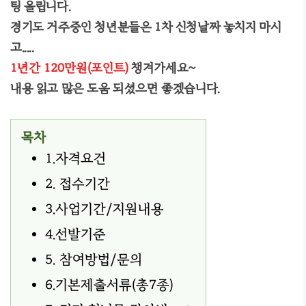
팅 올립니다.
경기도 거주중인 청년분들은 1차 신청날짜 놓치지 마시
고.....
1년간 120만원(포인트)
챙겨가세요~
내용 읽고 많은 도움 되셨으면 좋겠습니다.
목차
1.자격요건
2. 접수기간
3.사업기간/지원내용
4.선발기준
5. 참여방법/문의
6.기본제출서류(총7종)