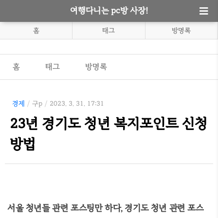
여행다니는 pc방 사장!
홈
태그
방명록
홈
태그
방명록
경제
/
구p
/
2023. 3. 31. 17:31
23년 경기도 청년 복지포인트 신청
방법
서울 청년들 관련 포스팅만 하다, 경기도 청년 관련 포스