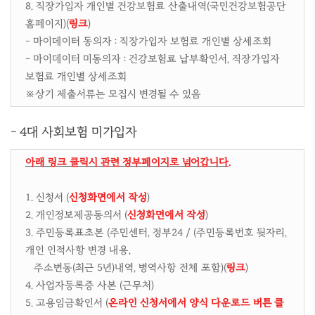
8. 직장가입자 개인별 건강보험료 산출내역(국민건강보험공단
홈페이지)(
링크
)
- 마이데이터 동의자 : 직장가입자 보험료 개인별 상세조회
- 마이데이터 미동의자 : 건강보험료 납부확인서, 직장가입자
보험료 개인별 상세조회
※상기 제출서류는 모집시 변경될 수 있음
- 4대 사회보험 미가입자
아래 링크 클릭시 관련 정부페이지로 넘어갑니다.
1. 신청서 (
신청화면에서 작성
)
2. 개인정보제공동의서 (
신청화면에서 작성
)
3. 주민등록표초본 (주민센터, 정부24 / (주민등록번호 뒷자리,
개인 인적사항 변경 내용,
주소변동(최근 5년)내역, 병역사항 전체 포함)(
링크
)
4. 사업자등록증 사본 (근무처)
5. 고용임금확인서 (
온라인 신청서에서 양식 다운로드 버튼 클